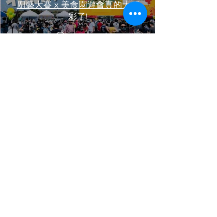
廚藝大賽 x 美食園遊會真的太精
彩了!
Play Video
2021灣區大型中秋節街會我們也
圓滿完成了! 謝謝大家一直支持
OMG
Play Video
2022年OMG過年也太嗨！