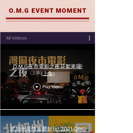
O.M.G EVENT MOMENT
All Videos
O.M.G夜市電影之夜花絮來囉!
(上集)
Play Video
北加州居然這麼好玩! 2021 OMG